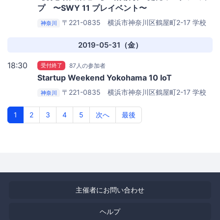
プ 〜SWY 11 プレイベント〜
〒221-0835 横浜市神奈川区鶴屋町2-17
学校
神奈川
法人岩崎学園情報科学専門学校 1F オープンラボ
2019-05-31（金）
18:30
受付終了
87人の参加者
Startup Weekend Yokohama 10 IoT
〒221-0835 横浜市神奈川区鶴屋町2-17
学校
神奈川
法人岩崎学園情報科学専門学校 8F大教室(8階)
1
2
3
4
5
次へ
最後
主催者にお問い合わせ
ヘルプ