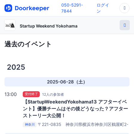
050-5291-
ログイ
7844
ン
Startup Weekend Yokohama
過去のイベント
2025
2025-06-28（土）
13:00
受付終了
12人の参加者
【StartupWeekendYokohama13 アフターイベ
ント】優勝チームはその後どうなった？アフター
ストーリー大公開！
〒221-0835 神奈川県横浜市神奈川区鶴屋町2-
神奈川
17 相鉄岩崎学園ビル5F 509教室
学校法人岩崎学園情報