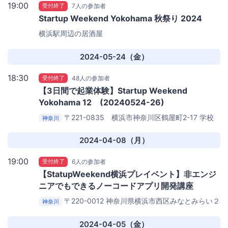
19:00
受付終了
7人の参加者
Startup Weekend Yokohama 秋祭り 2024
横浜駅周辺の居酒屋
2024-05-24（金）
18:30
受付終了
48人の参加者
【3日間で起業体験】Startup Weekend
Yokohama 12 (20240524-26)
〒221-0835 横浜市神奈川区鶴屋町2-17
学校
神奈川
法人岩崎学園情報科学専門学校
2024-04-08（月）
19:00
受付終了
6人の参加者
【StatupWeekend横浜プレイベント】非エンジ
ニアでもできるノーコードアプリ開発講座
〒220-0012 神奈川県横浜市西区みなとみらい２
神奈川
丁目２−１
ランドマークタワー7階『NANA Lv. (ナナレ
ベル)』
2024-04-05（金）