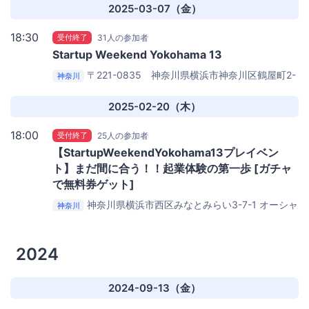
科学専門学校
2025-03-07（金）
18:30
受付終了
31人の参加者
Startup Weekend Yokohama 13
〒221-0835 神奈川県横浜市神奈川区鶴屋町2-
神奈川
17 相鉄岩崎学園ビル8F
学校法人岩崎学園情報科学専門
学校
2025-02-20（木）
18:00
受付終了
25人の参加者
【StartupWeekendYokohama13プレイベン
ト】まだ間に合う！！起業体験の第一歩 [ガチャ
で無料券ゲット]
神奈川県横浜市西区みなとみらい3-7-1 オーシャ
神奈川
ンゲートみなとみらい 8F
WeWorkオーシャンゲートみな
とみらい
2024
2024-09-13（金）